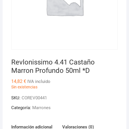
Revlonissimo 4.41 Castaño
Marron Profundo 50ml *D
14,82
€
IVA incluido
Sin existencias
SKU:
COREV00441
Categoría:
Marrones
Información adicional
Valoraciones (0)