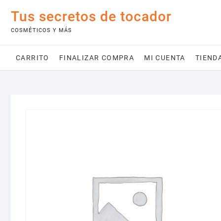
Saltar
Tus secretos de tocador
al
contenido
COSMÉTICOS Y MÁS
CARRITO
FINALIZAR COMPRA
MI CUENTA
TIEND