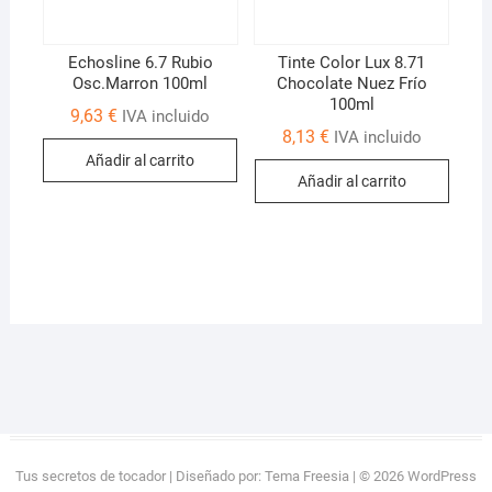
Echosline 6.7 Rubio
Tinte Color Lux 8.71
Osc.Marron 100ml
Chocolate Nuez Frío
100ml
9,63
€
IVA incluido
8,13
€
IVA incluido
Añadir al carrito
Añadir al carrito
Tus secretos de tocador
| Diseñado por:
Tema Freesia
| © 2026
WordPress