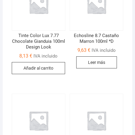
Tinte Color Lux 7.77
Echosline 8.7 Castaño
Chocolate Gianduia 100ml
Marron 100ml *D
Design Look
9,63
€
IVA incluido
8,13
€
IVA incluido
Leer más
Añadir al carrito