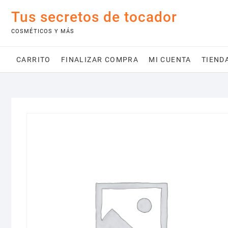
Saltar
Tus secretos de tocador
al
contenido
COSMÉTICOS Y MÁS
CARRITO
FINALIZAR COMPRA
MI CUENTA
TIEND