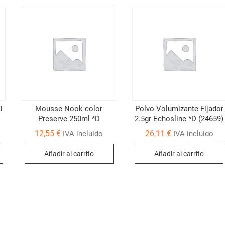
0
Mousse Nook color
Polvo Volumizante Fijador
Preserve 250ml *D
2.5gr Echosline *D (24659)
12,55
€
26,11
€
IVA incluido
IVA incluido
Añadir al carrito
Añadir al carrito