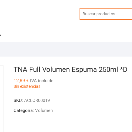
A
TNA Full Volumen Espuma 250ml *D
12,89
€
IVA incluido
Sin existencias
SKU:
ACLOR00019
Categoría:
Volumen