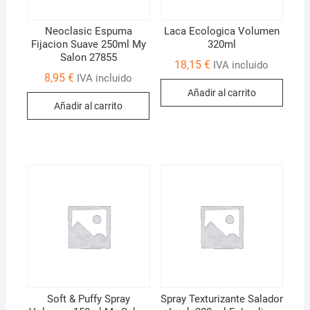
Neoclasic Espuma
Laca Ecologica Volumen
Fijacion Suave 250ml My
320ml
Salon 27855
18,15
€
IVA incluido
8,95
€
IVA incluido
Añadir al carrito
Añadir al carrito
Soft & Puffy Spray
Spray Texturizante Salador