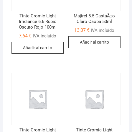
Tinte Cromic Light
Majirel 5.5 CastaÃ±o
Irridiance 6.6 Rubio
Claro Caoba 50ml
Oscuro Rojo 100ml
13,07
€
IVA incluido
7,64
€
IVA incluido
Añadir al carrito
Añadir al carrito
Tinte Cromic Light
Tinte Cromic Light