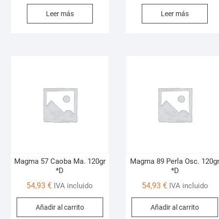
Leer más
Leer más
Magma 57 Caoba Ma. 120gr
Magma 89 Perla Osc. 120g
*D
*D
54,93
€
54,93
€
IVA incluido
IVA incluido
Añadir al carrito
Añadir al carrito