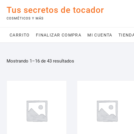
Saltar
Tus secretos de tocador
al
contenido
COSMÉTICOS Y MÁS
CARRITO
FINALIZAR COMPRA
MI CUENTA
TIEND
Mostrando 1–16 de 43 resultados