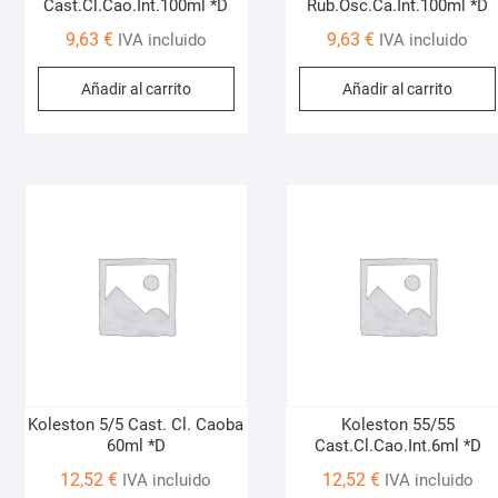
Cast.Cl.Cao.Int.100ml *D
Rub.Osc.Ca.Int.100ml *D
9,63
€
9,63
€
IVA incluido
IVA incluido
Añadir al carrito
Añadir al carrito
Koleston 5/5 Cast. Cl. Caoba
Koleston 55/55
60ml *D
Cast.Cl.Cao.Int.6ml *D
12,52
€
12,52
€
IVA incluido
IVA incluido