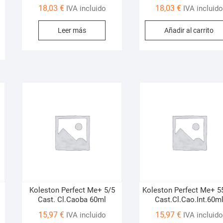
18,03
€
18,03
€
IVA incluido
IVA incluido
Leer más
Añadir al carrito
Koleston Perfect Me+ 5/5
Koleston Perfect Me+ 5
Cast. Cl.Caoba 60ml
Cast.Cl.Cao.Int.60m
15,97
€
15,97
€
IVA incluido
IVA incluido