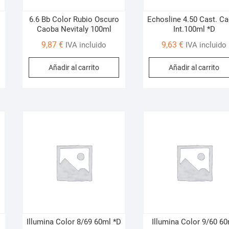
o
6.6 Bb Color Rubio Oscuro
Echosline 4.50 Cast. C
Caoba Nevitaly 100ml
Int.100ml *D
9,87
€
9,63
€
IVA incluido
IVA incluido
Añadir al carrito
Añadir al carrito
Illumina Color 8/69 60ml *D
Illumina Color 9/60 6