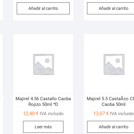
Añadir al carrito
Añadir al carrito
r
Majirel 4.56 Castaño Caoba
Majirel 5.5 CastaÃ±o C
Rojizo 50ml *D
Caoba 50ml
12,40
€
13,07
€
IVA incluido
IVA incluido
Leer más
Añadir al carrito