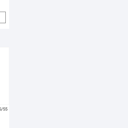
5/55
l