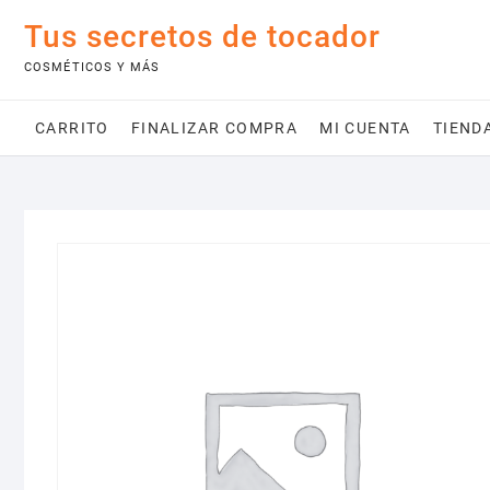
Saltar
Tus secretos de tocador
al
contenido
COSMÉTICOS Y MÁS
CARRITO
FINALIZAR COMPRA
MI CUENTA
TIEND