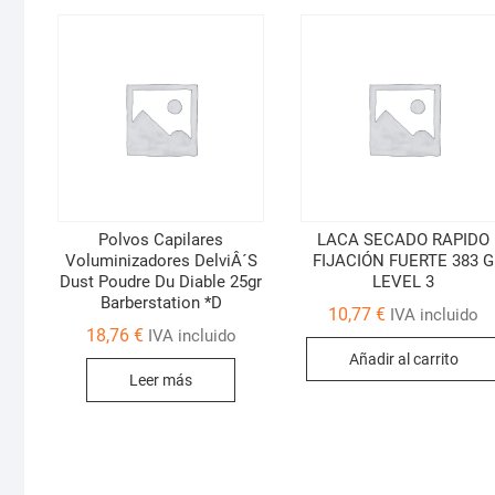
Polvos Capilares
LACA SECADO RAPIDO
Voluminizadores DelviÂ´S
FIJACIÓN FUERTE 383 G
Dust Poudre Du Diable 25gr
LEVEL 3
Barberstation *D
10,77
€
IVA incluido
18,76
€
IVA incluido
Añadir al carrito
Leer más