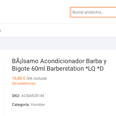
A
BÃ¡lsamo Acondicionador Barba y
Bigote 60ml Barberstation *LQ *D
16,88
€
IVA incluido
Sin existencias
SKU:
ACBAR28144
Categoría:
Hombre