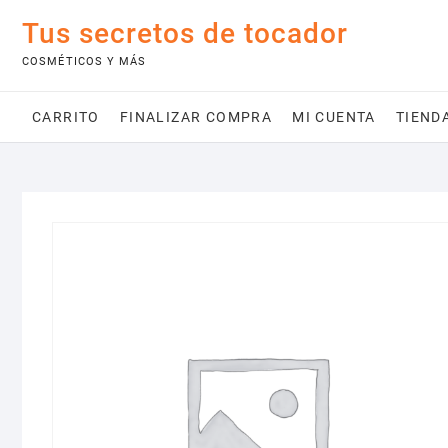
Saltar
Tus secretos de tocador
al
contenido
COSMÉTICOS Y MÁS
CARRITO
FINALIZAR COMPRA
MI CUENTA
TIEND