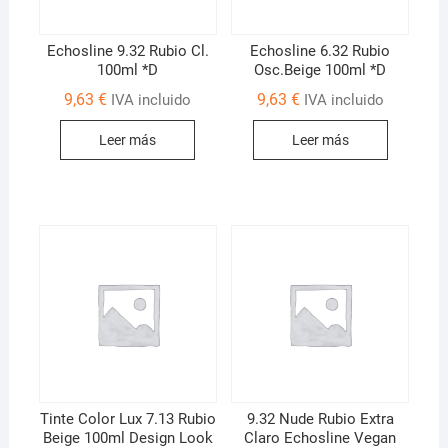
Echosline 9.32 Rubio Cl.
Echosline 6.32 Rubio
100ml *D
Osc.Beige 100ml *D
9,63
€
9,63
€
IVA incluido
IVA incluido
Leer más
Leer más
Tinte Color Lux 7.13 Rubio
9.32 Nude Rubio Extra
Beige 100ml Design Look
Claro Echosline Vegan