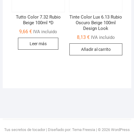
Tutto Color 7.32 Rubio
Tinte Color Lux 6.13 Rubio
Beige 100ml *D
Oscuro Beige 100ml
Design Look
9,66
€
IVA incluido
8,13
€
IVA incluido
Leer más
Añadir al carrito
Tus secretos de tocador
| Diseñado por:
Tema Freesia
| © 2026
WordPress