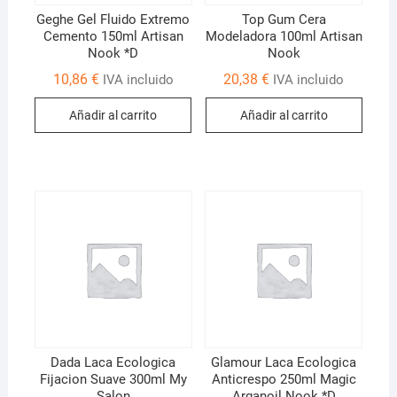
Geghe Gel Fluido Extremo
Top Gum Cera
Cemento 150ml Artisan
Modeladora 100ml Artisan
Nook *D
Nook
10,86
€
20,38
€
IVA incluido
IVA incluido
Añadir al carrito
Añadir al carrito
Dada Laca Ecologica
Glamour Laca Ecologica
Fijacion Suave 300ml My
Anticrespo 250ml Magic
Salon
Arganoil Nook *D