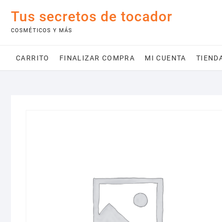
Saltar
Tus secretos de tocador
al
contenido
COSMÉTICOS Y MÁS
CARRITO
FINALIZAR COMPRA
MI CUENTA
TIEND