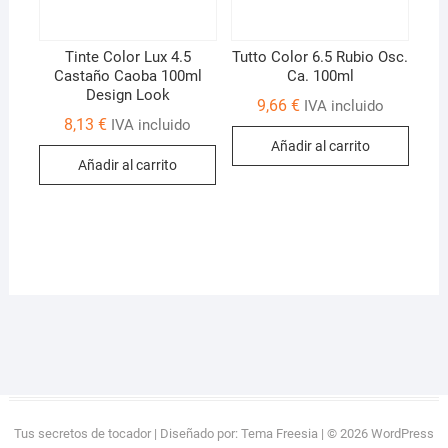
Tinte Color Lux 4.5
Tutto Color 6.5 Rubio Osc.
Castaño Caoba 100ml
Ca. 100ml
Design Look
9,66
€
IVA incluido
8,13
€
IVA incluido
Añadir al carrito
Añadir al carrito
Tus secretos de tocador
| Diseñado por:
Tema Freesia
| © 2026
WordPress