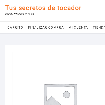
Saltar
Tus secretos de tocador
al
contenido
COSMÉTICOS Y MÁS
CARRITO
FINALIZAR COMPRA
MI CUENTA
TIEND