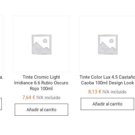
a.
Tinte Cromic Light
Tinte Color Lux 4.5 Castañ
Irridiance 6.6 Rubio Oscuro
Caoba 100ml Design Look
Rojo 100ml
8,13
€
IVA incluido
7,64
€
IVA incluido
Añadir al carrito
Añadir al carrito