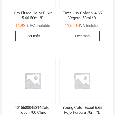
Oro Fluido Color Elixir
Tinte Luo Color N 4.65
5.66 50ml *D
Vegetal 50ml *D
11,92
€
11,62
€
IVA incluido
IVA incluido
Leer más
Leer más
4015600045814Color
Young Color Excel 6.65
Touch /00 Claro
Rojo Purpura 70ml *D