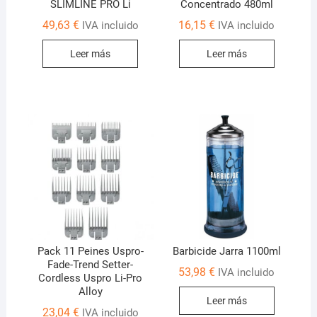
SLIMLINE PRO Li
Concentrado 480ml
49,63
€
16,15
€
IVA incluido
IVA incluido
Leer más
Leer más
Pack 11 Peines Uspro-
Barbicide Jarra 1100ml
Fade-Trend Setter-
53,98
€
IVA incluido
Cordless Uspro Li-Pro
Alloy
Leer más
23,04
€
IVA incluido