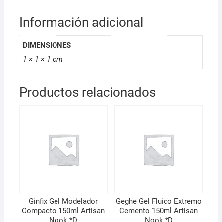
Información adicional
DIMENSIONES
1 × 1 × 1 cm
Productos relacionados
Ginfix Gel Modelador
Geghe Gel Fluido Extremo
Compacto 150ml Artisan
Cemento 150ml Artisan
Nook *D
Nook *D