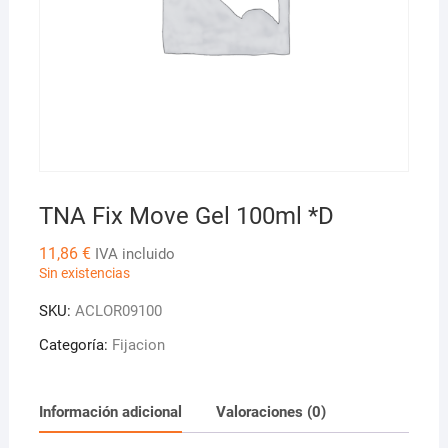
TNA Fix Move Gel 100ml *D
11,86
€
IVA incluido
Sin existencias
SKU:
ACLOR09100
Categoría:
Fijacion
Información adicional
Valoraciones (0)