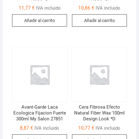
11,77
€
10,86
€
IVA incluido
IVA incluido
Añadir al carrito
Añadir al carrito
Avant-Garde Laca
Cera Fibrosa Efecto
Ecologica Fijacion Fuerte
Natural Fiber Wax 100ml
300ml My Salon 27851
Design Look *D
8,87
€
10,77
€
IVA incluido
IVA incluido