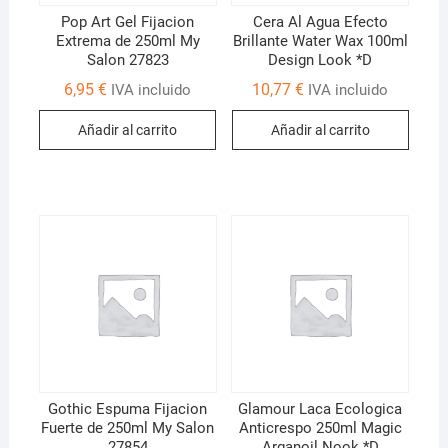
Pop Art Gel Fijacion
Cera Al Agua Efecto
Extrema de 250ml My
Brillante Water Wax 100ml
Salon 27823
Design Look *D
6,95
€
10,77
€
IVA incluido
IVA incluido
Añadir al carrito
Añadir al carrito
Gothic Espuma Fijacion
Glamour Laca Ecologica
Fuerte de 250ml My Salon
Anticrespo 250ml Magic
27854
Arganoil Nook *D