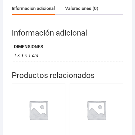
Información adicional
Valoraciones (0)
Información adicional
DIMENSIONES
1 × 1 × 1 cm
Productos relacionados