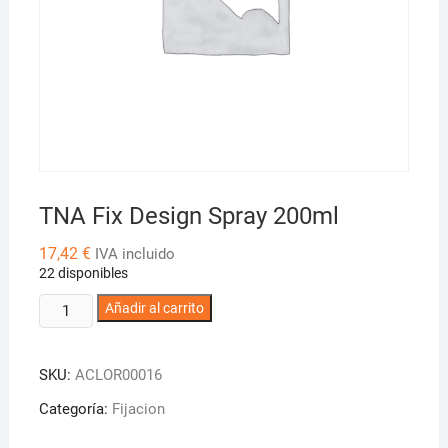
TNA Fix Design Spray 200ml
17,42
€
IVA incluido
22 disponibles
TNA
Añadir al carrito
Fix
Design
SKU:
ACLOR00016
Spray
200ml
Categoría:
Fijacion
cantidad