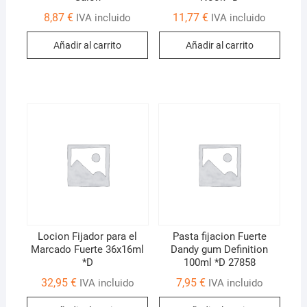
8,87
€
11,77
€
IVA incluido
IVA incluido
Añadir al carrito
Añadir al carrito
Locion Fijador para el
Pasta fijacion Fuerte
Marcado Fuerte 36x16ml
Dandy gum Definition
*D
100ml *D 27858
32,95
€
7,95
€
IVA incluido
IVA incluido