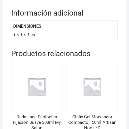
Información adicional
DIMENSIONES
1 × 1 × 1 cm
Productos relacionados
Dada Laca Ecologica
Ginfix Gel Modelador
Fijacion Suave 300ml My
Compacto 150ml Artisan
Salon
Nook *D