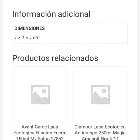
Información adicional
DIMENSIONES
1 × 1 × 1 cm
Productos relacionados
Avant Garde Laca
Glamour Laca Ecologica
Ecologica Fijacion Fuerte
Anticrespo 250ml Magic
150ml My Salon 27852
Arganoil Nook *D