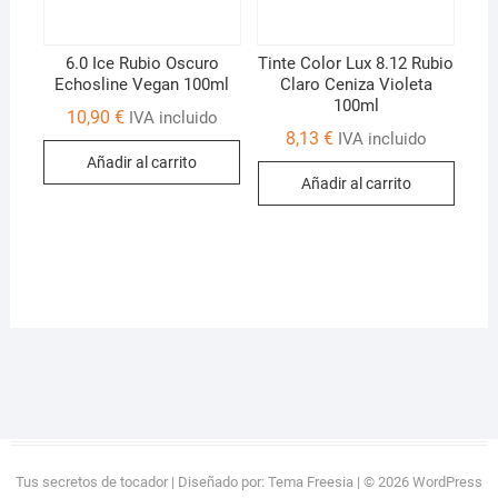
6.0 Ice Rubio Oscuro
Tinte Color Lux 8.12 Rubio
Echosline Vegan 100ml
Claro Ceniza Violeta
100ml
10,90
€
IVA incluido
8,13
€
IVA incluido
Añadir al carrito
Añadir al carrito
Tus secretos de tocador
| Diseñado por:
Tema Freesia
| © 2026
WordPress