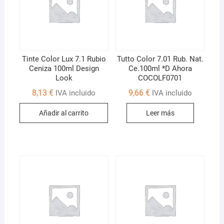
Tinte Color Lux 7.1 Rubio
Tutto Color 7.01 Rub. Nat.
Ceniza 100ml Design
Ce.100ml *D Ahora
Look
COCOLF0701
8,13
€
9,66
€
IVA incluido
IVA incluido
Añadir al carrito
Leer más