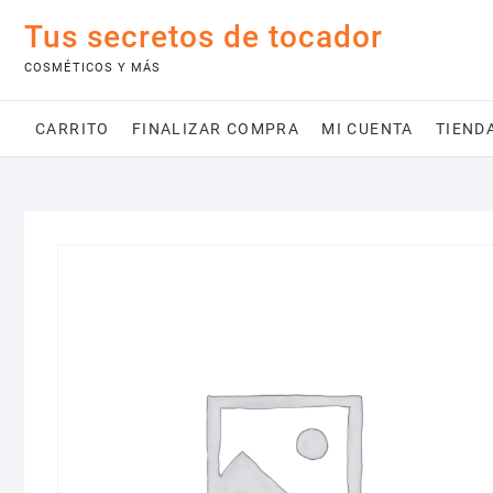
Saltar
Tus secretos de tocador
al
contenido
COSMÉTICOS Y MÁS
CARRITO
FINALIZAR COMPRA
MI CUENTA
TIEND