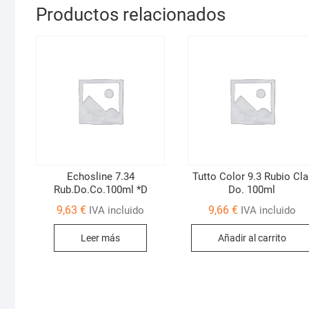
Productos relacionados
Echosline 7.34
Tutto Color 9.3 Rubio Cla
Rub.Do.Co.100ml *D
Do. 100ml
9,63
€
9,66
€
IVA incluido
IVA incluido
Leer más
Añadir al carrito