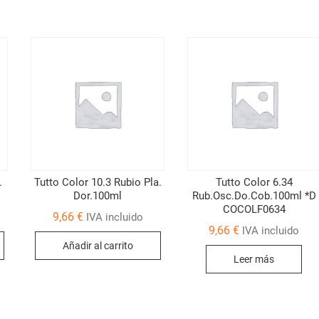
.
Tutto Color 10.3 Rubio Pla.
Tutto Color 6.34
Dor.100ml
Rub.Osc.Do.Cob.100ml *D
COCOLF0634
9,66
€
IVA incluido
9,66
€
IVA incluido
Añadir al carrito
Leer más