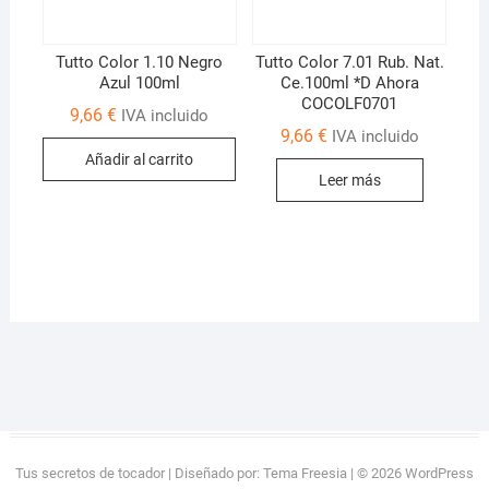
Tutto Color 1.10 Negro
Tutto Color 7.01 Rub. Nat.
Azul 100ml
Ce.100ml *D Ahora
COCOLF0701
9,66
€
IVA incluido
9,66
€
IVA incluido
Añadir al carrito
Leer más
Tus secretos de tocador
| Diseñado por:
Tema Freesia
| © 2026
WordPress