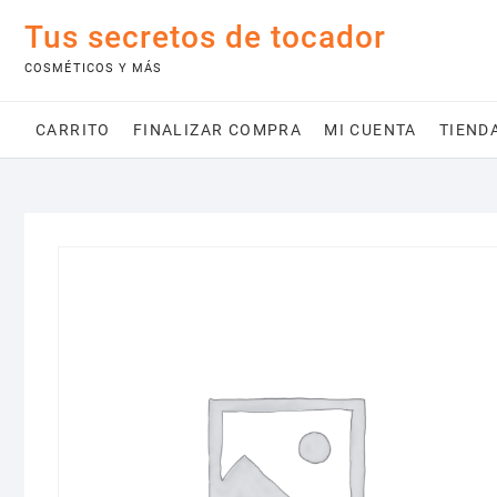
Saltar
Tus secretos de tocador
al
contenido
COSMÉTICOS Y MÁS
CARRITO
FINALIZAR COMPRA
MI CUENTA
TIEND