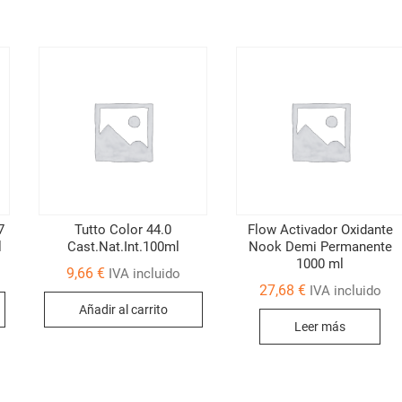
7
Tutto Color 44.0
Flow Activador Oxidante
l
Cast.Nat.Int.100ml
Nook Demi Permanente
1000 ml
9,66
€
IVA incluido
27,68
€
IVA incluido
Añadir al carrito
Leer más