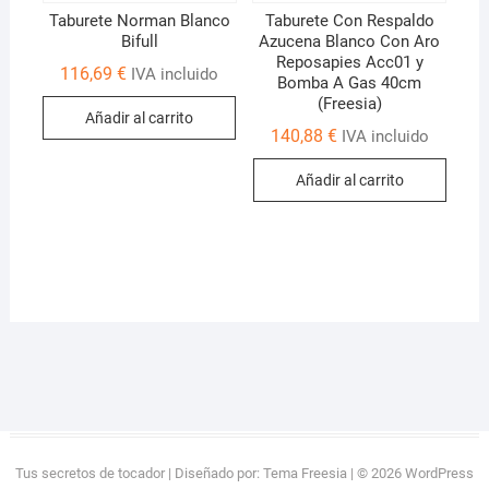
Taburete Norman Blanco
Taburete Con Respaldo
Bifull
Azucena Blanco Con Aro
Reposapies Acc01 y
116,69
€
IVA incluido
Bomba A Gas 40cm
(Freesia)
Añadir al carrito
140,88
€
IVA incluido
Añadir al carrito
Tus secretos de tocador
| Diseñado por:
Tema Freesia
| © 2026
WordPress