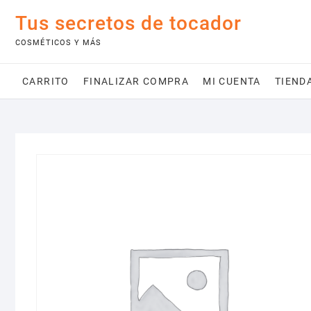
Saltar
Tus secretos de tocador
al
contenido
COSMÉTICOS Y MÁS
CARRITO
FINALIZAR COMPRA
MI CUENTA
TIEND