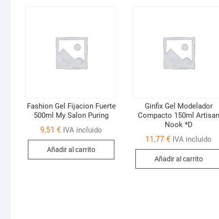
Fashion Gel Fijacion Fuerte
Ginfix Gel Modelador
500ml My Salon Puring
Compacto 150ml Artisa
Nook *D
9,51
€
IVA incluido
11,77
€
IVA incluido
Añadir al carrito
Añadir al carrito