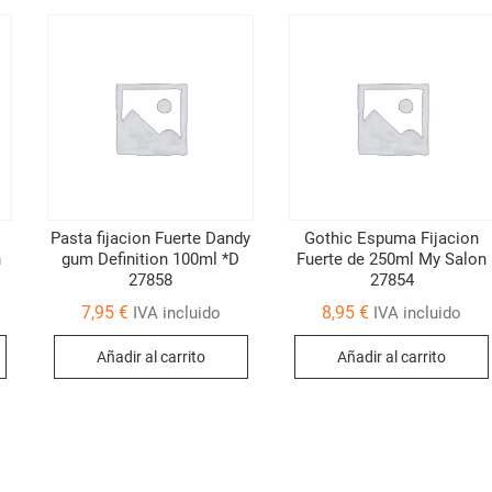
Pasta fijacion Fuerte Dandy
Gothic Espuma Fijacion
n
gum Definition 100ml *D
Fuerte de 250ml My Salon
27858
27854
7,95
€
8,95
€
IVA incluido
IVA incluido
Añadir al carrito
Añadir al carrito