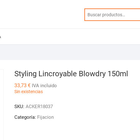
A
Styling Lincroyable Blowdry 150ml
33,73
€
IVA incluido
Sin existencias
SKU:
ACKER18037
Categoría:
Fijacion