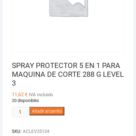
SPRAY PROTECTOR 5 EN 1 PARA
MAQUINA DE CORTE 288 G LEVEL
3
11,62
€
IVA incluido
20 disponibles
SPRAY
Añadir al carrito
PROTECTOR
5
SKU:
ACLEV25134
EN