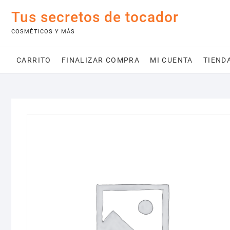
Saltar
Tus secretos de tocador
al
contenido
COSMÉTICOS Y MÁS
CARRITO
FINALIZAR COMPRA
MI CUENTA
TIEND