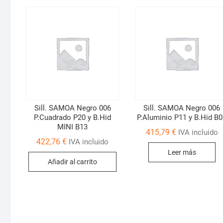
Sill. SAMOA Negro 006
Sill. SAMOA Negro 006
P.Cuadrado P20 y B.Hid
P.Aluminio P11 y B.Hid B
MINI B13
415,79
€
IVA incluido
422,76
€
IVA incluido
Leer más
Añadir al carrito