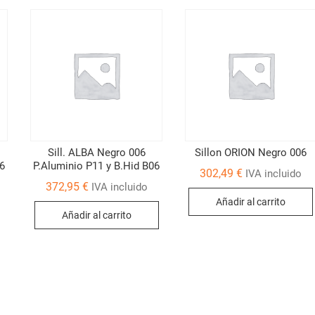
Sill. ALBA Negro 006
Sillon ORION Negro 006
06
P.Aluminio P11 y B.Hid B06
302,49
€
IVA incluido
372,95
€
IVA incluido
Añadir al carrito
Añadir al carrito