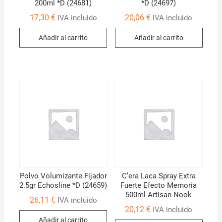
200ml *D (24681)
*D (24697)
17,30
€
20,06
€
IVA incluido
IVA incluido
Añadir al carrito
Añadir al carrito
Polvo Volumizante Fijador
C’era Laca Spray Extra
2.5gr Echosline *D (24659)
Fuerte Efecto Memoria
500ml Artisan Nook
26,11
€
IVA incluido
20,12
€
IVA incluido
Añadir al carrito