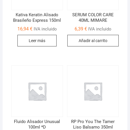
Kativa Keratin Alisado
SERUM COLOR CARE
Brasileño Express 150ml
40ML MIMARE
16,94
€
6,39
€
IVA incluido
IVA incluido
Leer más
Añadir al carrito
Fluido Alisador Unusual
RP Pro You The Tamer
100ml *D
Liso Balsamo 350ml