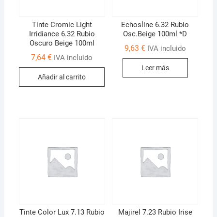
Tinte Cromic Light
Echosline 6.32 Rubio
Irridiance 6.32 Rubio
Osc.Beige 100ml *D
Oscuro Beige 100ml
9,63
€
IVA incluido
7,64
€
IVA incluido
Leer más
Añadir al carrito
Tinte Color Lux 7.13 Rubio
Majirel 7.23 Rubio Irise