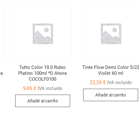
Tutto Color 10.0 Rubio
Tinte Flow Demi Color 5/2
ra
Platino 100ml *D Ahora
Violet 60 ml
COCOLF0100
22,26
€
IVA incluido
9,66
€
IVA incluido
Añadir al carrito
Añadir al carrito