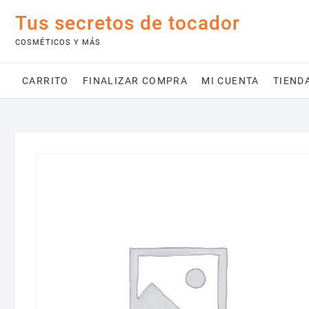
Saltar
Tus secretos de tocador
al
contenido
COSMÉTICOS Y MÁS
CARRITO
FINALIZAR COMPRA
MI CUENTA
TIEND