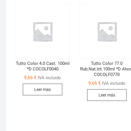
Tutto Color 4.0 Cast. 100ml
Tutto Color 77.0
*D COCOLF0040
Rub.Nat.Int.100ml *D Aho
COCOLF0770
9,66
€
IVA incluido
9,66
€
IVA incluido
Leer más
Leer más