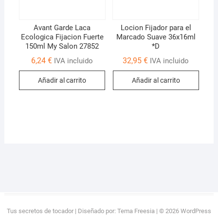
Avant Garde Laca
Locion Fijador para el
Ecologica Fijacion Fuerte
Marcado Suave 36x16ml
150ml My Salon 27852
*D
6,24
€
32,95
€
IVA incluido
IVA incluido
Añadir al carrito
Añadir al carrito
Tus secretos de tocador
| Diseñado por:
Tema Freesia
| © 2026
WordPress