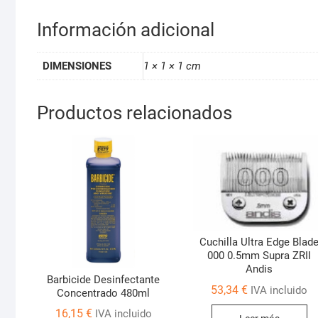
Información adicional
DIMENSIONES
1 × 1 × 1 cm
Productos relacionados
Cuchilla Ultra Edge Blad
000 0.5mm Supra ZRII
Andis
Barbicide Desinfectante
53,34
€
IVA incluido
Concentrado 480ml
16,15
€
IVA incluido