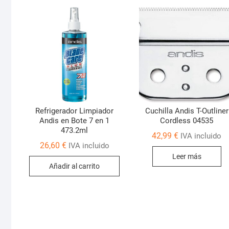
Refrigerador Limpiador
Cuchilla Andis T-Outliner
Andis en Bote 7 en 1
Cordless 04535
473.2ml
42,99
€
IVA incluido
26,60
€
IVA incluido
Leer más
Añadir al carrito