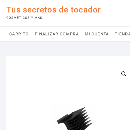
Saltar
Tus secretos de tocador
al
contenido
COSMÉTICOS Y MÁS
CARRITO
FINALIZAR COMPRA
MI CUENTA
TIEND