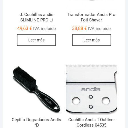
J. Cuchillas andis
Transformador Andis Pro
SLIMLINE PRO Li
Foil Shaver
49,63
€
38,88
€
IVA incluido
IVA incluido
Leer más
Leer más
Cepillo Degradados Andis
Cuchilla Andis T-Outliner
*D
Cordless 04535