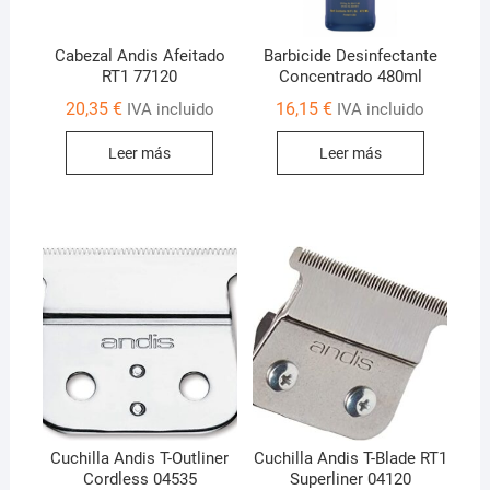
Cabezal Andis Afeitado
Barbicide Desinfectante
RT1 77120
Concentrado 480ml
20,35
€
16,15
€
IVA incluido
IVA incluido
Leer más
Leer más
Cuchilla Andis T-Outliner
Cuchilla Andis T-Blade RT1
Cordless 04535
Superliner 04120