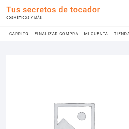
Saltar
Tus secretos de tocador
al
contenido
COSMÉTICOS Y MÁS
CARRITO
FINALIZAR COMPRA
MI CUENTA
TIEND