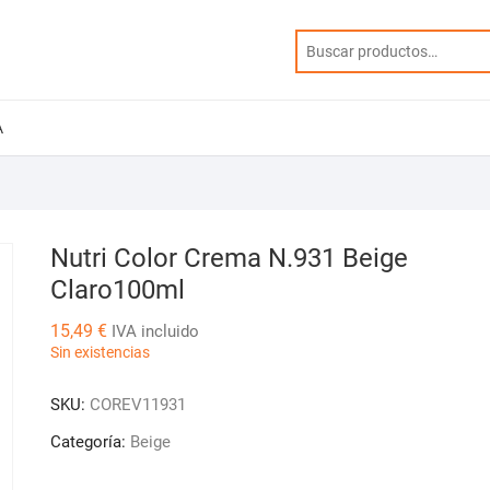
A
Nutri Color Crema N.931 Beige
Claro100ml
15,49
€
IVA incluido
Sin existencias
SKU:
COREV11931
Categoría:
Beige