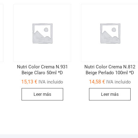
Nutri Color Crema N.931
Nutri Color Crema N.812
Beige Claro 50ml *D
Beige Perlado 100ml *D
15,13
€
14,58
€
IVA incluido
IVA incluido
Leer más
Leer más