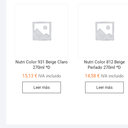
Nutri Color 931 Beige Claro
Nutri Color 812 Beige
270ml *D
Perlado 270ml *D
15,13
€
14,58
€
IVA incluido
IVA incluido
Leer más
Leer más