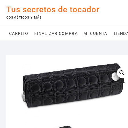
Saltar
Tus secretos de tocador
al
contenido
COSMÉTICOS Y MÁS
CARRITO
FINALIZAR COMPRA
MI CUENTA
TIEND