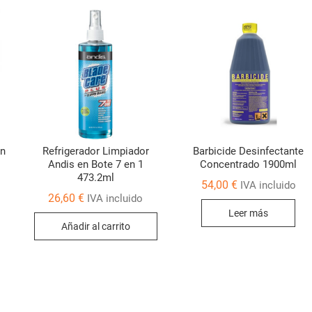
on
Refrigerador Limpiador
Barbicide Desinfectante
Andis en Bote 7 en 1
Concentrado 1900ml
473.2ml
54,00
€
IVA incluido
26,60
€
IVA incluido
Leer más
Añadir al carrito