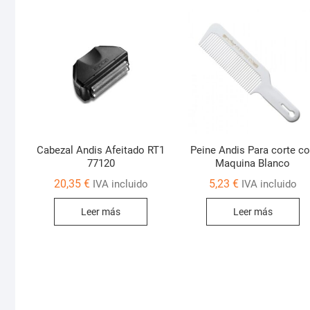
Cabezal Andis Afeitado RT1
Peine Andis Para corte c
77120
Maquina Blanco
20,35
€
5,23
€
IVA incluido
IVA incluido
Leer más
Leer más