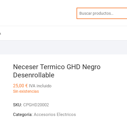
A
Neceser Termico GHD Negro
Desenrollable
25,00
€
IVA incluido
Sin existencias
SKU:
CPGHD20002
Categoría:
Accesorios Electricos