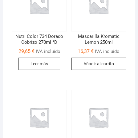
Nutri Color 734 Dorado
Mascarilla Kromatic
Cobrizo 270ml *D
Lemon 250ml
29,65
€
16,37
€
IVA incluido
IVA incluido
Leer más
Añadir al carrito