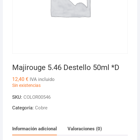
Majirouge 5.46 Destello 50ml *D
12,40
€
IVA incluido
Sin existencias
SKU:
COLOR00546
Categoría:
Cobre
Información adicional
Valoraciones (0)