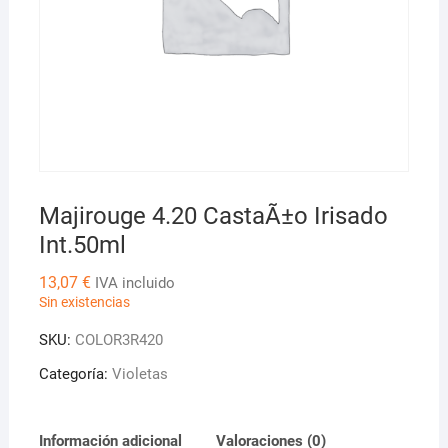
Majirouge 4.20 CastaÃ±o Irisado
Int.50ml
13,07
€
IVA incluido
Sin existencias
SKU:
COLOR3R420
Categoría:
Violetas
Información adicional
Valoraciones (0)