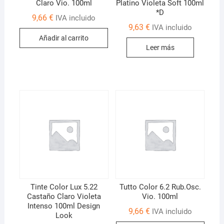
Claro Vio. 100ml
Platino Violeta Soft 100ml
*D
9,66
€
IVA incluido
9,63
€
IVA incluido
Añadir al carrito
Leer más
Tinte Color Lux 5.22
Tutto Color 6.2 Rub.Osc.
Castaño Claro Violeta
Vio. 100ml
Intenso 100ml Design
9,66
€
IVA incluido
Look