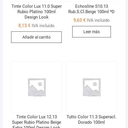
Tinte Color Lux 11.0 Super
Echosline S10.13
Rubio Platino 100ml
Rub.S.Cl.Beige 100ml *D
Design Look
9,63
€
IVA incluido
8,13
€
IVA incluido
Leer más
Añadir al carrito
Tinte Color Lux 12.13
Tutto Color 11.3 Superacl.
Super Rubio Platino Beige
Dorado 100ml
Extra 100ml Design Look