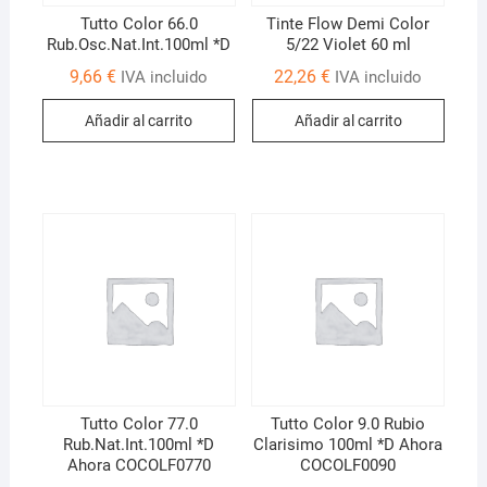
Tutto Color 66.0
Tinte Flow Demi Color
Rub.Osc.Nat.Int.100ml *D
5/22 Violet 60 ml
9,66
€
22,26
€
IVA incluido
IVA incluido
Añadir al carrito
Añadir al carrito
Tutto Color 77.0
Tutto Color 9.0 Rubio
Rub.Nat.Int.100ml *D
Clarisimo 100ml *D Ahora
Ahora COCOLF0770
COCOLF0090