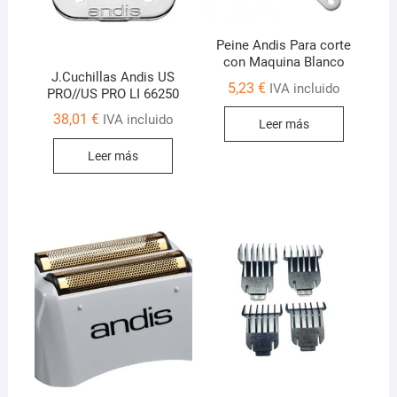
Peine Andis Para corte
con Maquina Blanco
J.Cuchillas Andis US
5,23
€
IVA incluido
PRO//US PRO LI 66250
38,01
€
IVA incluido
Leer más
Leer más