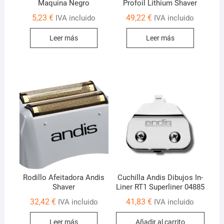
Maquina Negro
Profoil Lithium Shaver
5,23
€
49,22
€
IVA incluido
IVA incluido
Leer más
Leer más
Rodillo Afeitadora Andis
Cuchilla Andis Dibujos In-
Shaver
Liner RT1 Superliner 04885
32,42
€
41,83
€
IVA incluido
IVA incluido
Leer más
Añadir al carrito