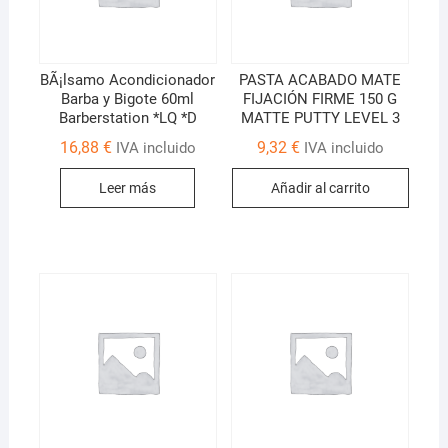
BÃ¡lsamo Acondicionador
PASTA ACABADO MATE
Barba y Bigote 60ml
FIJACIÓN FIRME 150 G
Barberstation *LQ *D
MATTE PUTTY LEVEL 3
16,88
€
9,32
€
IVA incluido
IVA incluido
Leer más
Añadir al carrito