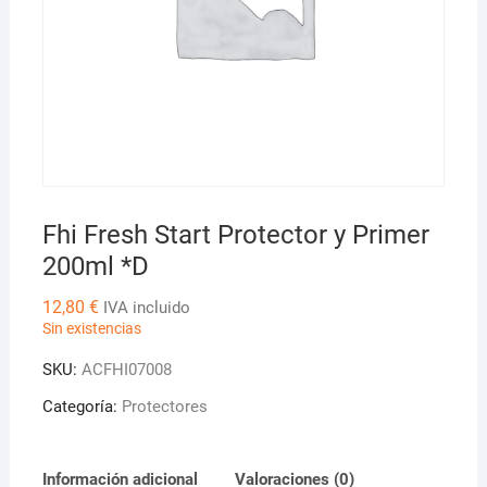
Fhi Fresh Start Protector y Primer
200ml *D
12,80
€
IVA incluido
Sin existencias
SKU:
ACFHI07008
Categoría:
Protectores
Información adicional
Valoraciones (0)