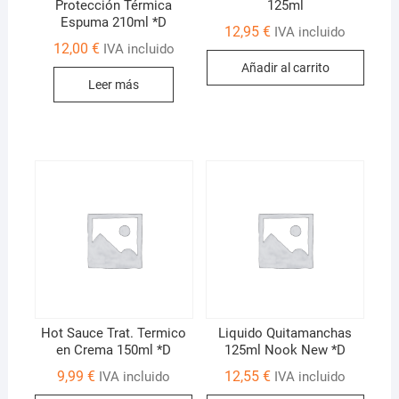
Protección Térmica
125ml
Espuma 210ml *D
12,95
€
IVA incluido
12,00
€
IVA incluido
Añadir al carrito
Leer más
Hot Sauce Trat. Termico
Liquido Quitamanchas
en Crema 150ml *D
125ml Nook New *D
9,99
€
12,55
€
IVA incluido
IVA incluido