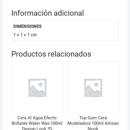
Información adicional
DIMENSIONES
1 × 1 × 1 cm
Productos relacionados
Cera Al Agua Efecto
Top Gum Cera
Brillante Water Wax 100ml
Modeladora 100ml Artisan
Design Look *D
Nook