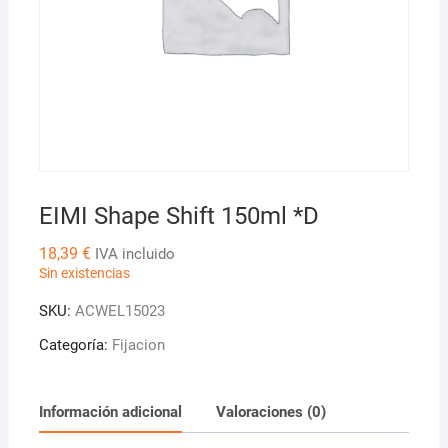
EIMI Shape Shift 150ml *D
18,39
€
IVA incluido
Sin existencias
SKU:
ACWEL15023
Categoría:
Fijacion
Información adicional
Valoraciones (0)